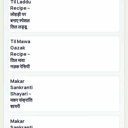
Til Laddu
Recipe –
लोहड़ी पर
बनाए स्पेशल
तिल लड्डू
Til Mawa
Gazak
Recipe –
तिल मावा
गज़क रेसिपी
Makar
Sankranti
Shayari –
मकर संक्रांति
शायरी
Makar
Sankranti