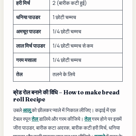
हरी मिर्च
2 (बारीक कटी हुई)
धनिया पाउडर
1 छोटी चम्मच
अमचूर पाउडर
1/4 छोटी चम्मच
लाल मिर्च पाउडर
1/4 छोटी चम्मच से कम
गरम मसाला
1/4 छोटी चम्मच
तेल
तलने के लिये
ब्रेड रोल बनाने की विधि – How to make bread
roll Recipe
उबले
आलू
को छीलकर प्याले में निकाल लीजिए। कढ़ाई में एक
टेबल स्पून
तेल
डालिये और गरम कीजिये।
तेल
गरम होने पर इसमें
जीरा पाउडर, बारीक कटा अदरक, बारीक कटी हरी मिर्च, धनिया