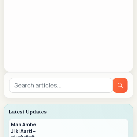
Search
for:
Latest Updates
Maa Ambe
Ji ki Aarti –