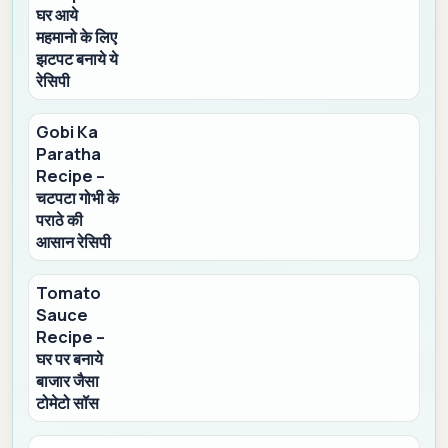
घर आये
महमानो के लिए
झटपट बनाये ये
रेसिपी
Gobi Ka
Paratha
Recipe –
चटपटा गोभी के
पराठे की
आसान रेसिपी
Tomato
Sauce
Recipe –
घर पर बनाये
बाजार जैसा
टोमेटो सॉस