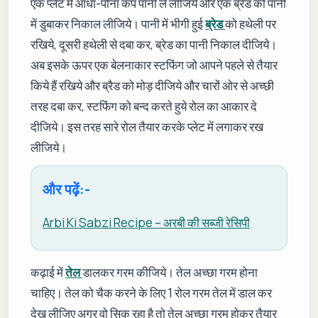
एक प्लेट में आधा-पौना कप पानी ले लीजिये और एक ब्रेड को पानी
में डुबाकर निकाल लीजिये। पानी में भीगी हुई
ब्रेड
को हथेली पर
रखिये, दूसरी हथेली से दबा कर, ब्रेड का पानी निकाल दीजिये।
अब इसके ऊपर एक बेलनाकार स्टफिंग जो आपने पहले से तैयार
किये हैं रखिये और ब्रैड को मोड़ दीजिये और चारों ओर से अच्छी
तरह दबा कर, स्टफिंग को बन्द करते हुये रोल का आकार दे
दीजिये। इस तरह सारे रोल तैयार करके प्लेट में लगाकर रख
लीजिये।
और पढ़ें:-
Arbi Ki Sabzi Recipe – अरबी की सब्जी रेसिपी
कढ़ाई में
तेल
डालकर गरम कीजिये। तेल अच्छा गरम होना
चाहिए। तेल को चैक करने के लिए 1 रोल गरम तेल में डाल कर
देख लीजिए अगर वो सिक रहा है तो तेल अच्छा गरम होकर तैयार