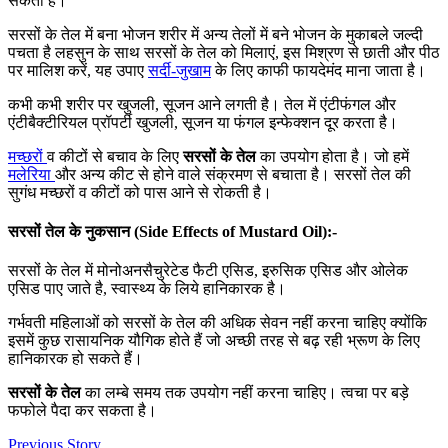
सकती है।
सरसों के तेल में बना भोजन शरीर में अन्य तेलों में बने भोजन के मुकाबले जल्दी
पचता है लहसुन के साथ सरसों के तेल को मिलाएं, इस मिश्रण से छाती और पीठ
पर मालिश करें, यह उपाए
सर्दी-जुखाम
के लिए काफी फायदेमंद माना जाता है।
कभी कभी शरीर पर खुजली, सूजन आने लगती है। तेल में एंटीफंगल और
एंटीबैक्टीरियल प्रॉपर्टी खुजली, सूजन या फंगल इन्फेक्शन दूर करता है।
मच्छरों
व कीटों से बचाव के लिए
सरसों के तेल
का उपयोग होता है। जो हमें
मलेरिया
और अन्य कीट से होने वाले संक्रमण से बचाता है। सरसों तेल की
सुगंध मच्छरों व कीटों को पास आने से रोकती है।
सरसों तेल के नुकसान (Side Effects of Mustard Oil)
:-
सरसों के तेल में मोनोअनसैचुरेटेड फैटी एसिड, इरुसिक एसिड और ओलेक
एसिड पाए जाते है, स्वास्थ्य के लिये हानिकारक है।
गर्भवती महिलाओं को सरसों के तेल की अधिक सेवन नहीं करना चाहिए क्योंकि
इसमें कुछ रासायनिक यौगिक होते हैं जो अच्छी तरह से बढ़ रही भ्रूण के लिए
हानिकारक हो सकते हैं।
सरसों के तेल
का लम्बे समय तक उपयोग नहीं करना चाहिए। त्वचा पर बड़े
फफोले पैदा कर सकता है।
Previous Story