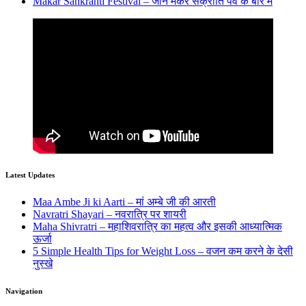
Makar Sankranti Festival – जानें मकर संक्रांति पर्व के बारे में
Latest Updates
Maa Ambe Ji ki Aarti – मां अम्बे जी की आरती
Navratri Shayari – नवरात्रि पर शायरी
Maha Shivratri – महाशिवरात्रि का महत्व और इसकी आध्यात्मिक
ऊर्जा
5 Simple Health Tips for Weight Loss – वजन कम करने के देसी
नुस्खे
Navigation