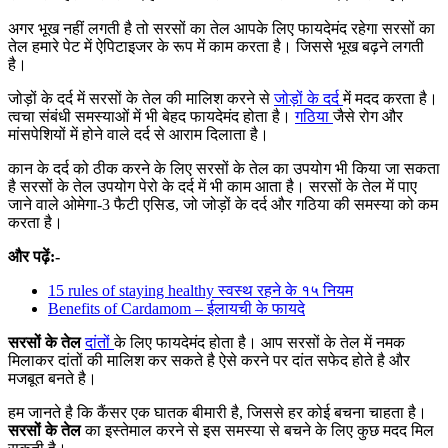
अगर भूख नहीं लगती है तो सरसों का तेल आपके लिए फायदेमंद रहेगा सरसों का
तेल हमारे पेट में ऐपिटाइजर के रूप में काम करता है। जिससे भूख बढ़ने लगती
है।
जोड़ों के दर्द में सरसों के तेल की मालिश करने से
जोड़ों के दर्द
में मदद करता है।
त्वचा संबंधी समस्याओं में भी बेहद फायदेमंद होता है।
गठिया
जैसे रोग और
मांसपेशियों में होने वाले दर्द से आराम दिलाता है।
कान के दर्द को ठीक करने के लिए सरसों के तेल का उपयोग भी किया जा सकता
है सरसों के तेल उपयोग पेरो के दर्द में भी काम आता है। सरसों के तेल में पाए
जाने वाले ओमेगा-3 फैटी एसिड, जो जोड़ों के दर्द और गठिया की समस्या को कम
करता है।
और पढ़ें:-
15 rules of staying healthy स्वस्थ रहने के १५ नियम
Benefits of Cardamom – ईलायची के फायदे
सरसों के तेल
दांतों
के लिए फायदेमंद होता है। आप सरसों के तेल में नमक
मिलाकर दांतों की मालिश कर सकते है ऐसे करने पर दांत सफेद होते है और
मजबूत बनते है।
हम जानते है कि कैंसर एक घातक बीमारी है, जिससे हर कोई बचना चाहता है।
सरसों के तेल
का इस्तेमाल करने से इस समस्या से बचने के लिए कुछ मदद मिल