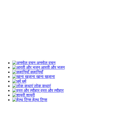
अनमोल वचन
आरती और भजन
कहानियाँ
खाना खज़ाना
धर्म
लोक कथाएं
व्रत और त्यौहार
शायरी
हेल्थ टिप्स