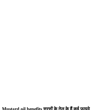
Mustard oil benefits सरसों के तेल के हैं कई फायदे