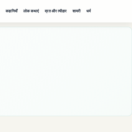
कहानियाँ
लोक कथाएं
व्रत और त्यौहार
शायरी
धर्म