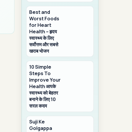
Best and
Worst Foods
for Heart
Health – हृदय
स्वास्थ्य के लिए
सर्वोत्तम और सबसे
खराब भोजन
10 Simple
Steps To
Improve Your
Health आपके
स्वास्थ्य को बेहतर
बनाने के लिए 10
सरल कदम
Suji Ke
Golgappa