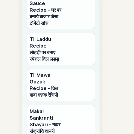
Sauce
Recipe – घर पर
बनाये बाजार जैसा
टोमेटो सॉस
Til Laddu
Recipe –
लोहड़ी पर बनाए
स्पेशल तिल लड्डू
Til Mawa
Gazak
Recipe – तिल
मावा गज़क रेसिपी
Makar
Sankranti
Shayari – मकर
संक्रांति शायरी