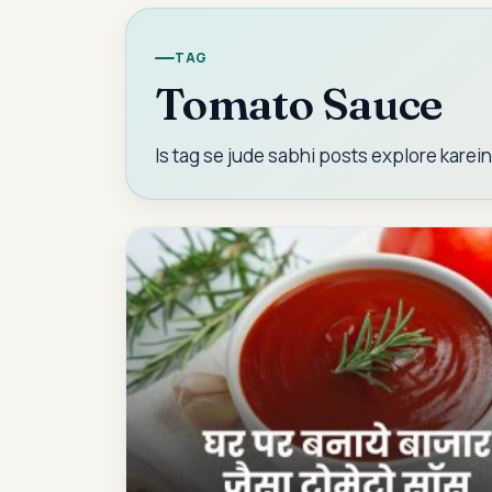
TAG
Tomato Sauce
Is tag se jude sabhi posts explore karein