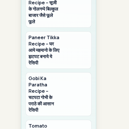
Recipe – सूजी
के गोलगप्पे बिल्कुल
बाजार जैसे फूले
फूले
Paneer Tikka
Recipe – घर
आये महमानो के लिए
झटपट बनाये ये
रेसिपी
Gobi Ka
Paratha
Recipe –
चटपटा गोभी के
पराठे की आसान
रेसिपी
Tomato