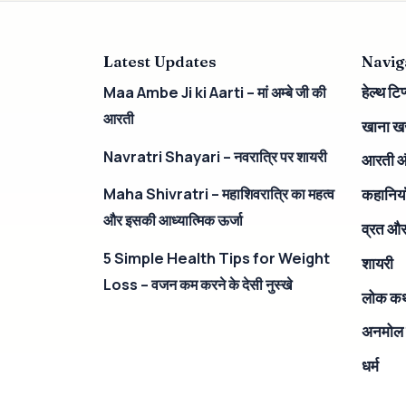
Latest Updates
Navig
हेल्थ टिप
Maa Ambe Ji ki Aarti – मां अम्बे जी की
आरती
खाना खज
Navratri Shayari – नवरात्रि पर शायरी
आरती 
कहानिया
Maha Shivratri – महाशिवरात्रि का महत्व
और इसकी आध्यात्मिक ऊर्जा
व्रत और 
5 Simple Health Tips for Weight
शायरी
Loss – वजन कम करने के देसी नुस्खे
लोक कथ
अनमोल
धर्म