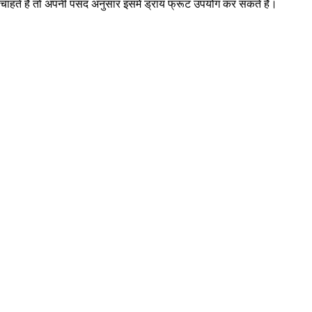
ाहते हैं तो अपनी पसंद अनुसार इसमें ड्राय फ्रूट उपयोग कर सकते हैं।