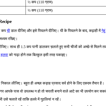
½ कप (110 ग्राम)
½ कप (110 ग्राम)
Recipe
धा कप
घी
डाल दीजिए और इसे पिघलने दीजिए। घी के पिघलने के बाद, कढ़ाही में
गेहूं
 मध्यम रखिए।
जिए। साथ ही 1.5 कप पानी डालकर च़लाते हुए सभी चीजों को अच्छे से मिलने 
।
हलवा
को गाढ़ा होने तक बिल्कुल इसी तरह पकाइए।
ें निकाल लीजिए। बहुत ही अच्छा कड़ाह प्रसाद सर्व होने के लिए एकदम तैयार है।
न अगर आपके पास वो उपलब्ध न हो तो चपाती बनाने वाले आटे का भी उपयोग कर सकते
उसे चलाते रहें ताकि हलवे में गुठलियां न रहें।