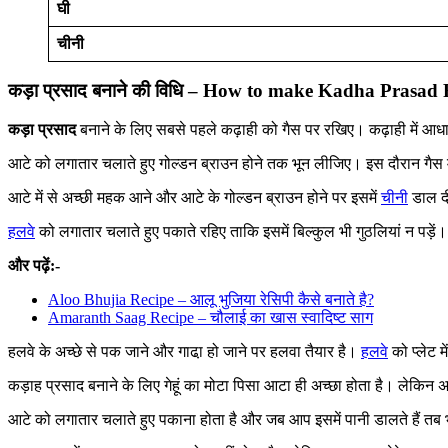
घी
चीनी
कड़ा प्रसाद बनाने की विधि – How to make Kadha Prasad 
कड़ा प्रसाद
बनाने के लिए सबसे पहले कढ़ाही को गैस पर रखिए। कढ़ाही में आ
आटे को लगातार चलाते हुए गोल्डन ब्राउन होने तक भून लीजिए। इस दौरान गैस
आटे में से अच्छी महक आने और आटे के गोल्डन ब्राउन होने पर इसमें
चीनी
डाल दी
हलवे
को लगातार चलाते हुए पकाते रहिए ताकि इसमें बिल्कुल भी गुठलियां न पड़ें
और पढ़ें:-
Aloo Bhujia Recipe – आलू भुजिया रेसिपी कैसे बनाते है?
Amaranth Saag Recipe – चौलाई का खास स्वादिष्ट साग
हलवे के अच्छे से पक जाने और गाढा़ हो जाने पर हलवा तैयार है।
हलवे
को प्लेट म
कड़ाह प्रसाद बनाने के लिए गेहूं का मोटा पिसा आटा ही अच्छा होता है। लेकि
आटे को लगातार चलाते हुए पकाना होता है और जब आप इसमें पानी डालते हैं तब भी 