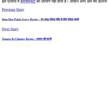
इस प्रसाद में
ड्रायफ्रूट
का उपयोग नहीं होता है। लेकिन अगर आप मेवे डालना च
Previous Story
Dum Aloo Palak Gravy Recipe – दम आलू-स्पेशल मौके के लिये स्पेशल सब्जी
Next Story
Tomato Ki Chutney Recipe – टमाटर की चटनी