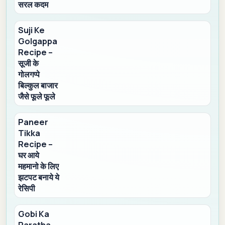
सरल कदम
Suji Ke
Golgappa
Recipe –
सूजी के
गोलगप्पे
बिल्कुल बाजार
जैसे फूले फूले
Paneer
Tikka
Recipe –
घर आये
महमानो के लिए
झटपट बनाये ये
रेसिपी
Gobi Ka