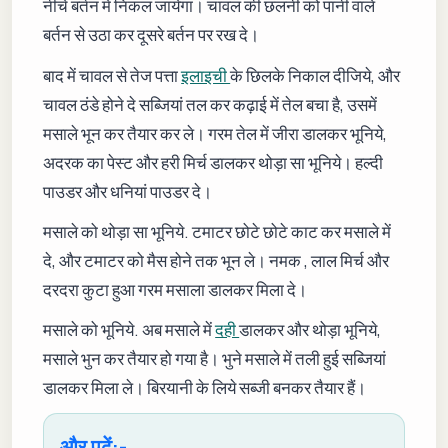
नीचे बर्तन में निकल जायेगा। चावल की छलनी को पानी वाले
बर्तन से उठा कर दूसरे बर्तन पर रख दे।
बाद में चावल से तेज पत्ता
इलाइची
के छिलके निकाल दीजिये, और
चावल ठंडे होने दे सब्जियां तल कर कढ़ाई में तेल बचा है, उसमें
मसाले भून कर तैयार कर ले। गरम तेल में जीरा डालकर भूनिये,
अदरक का पेस्ट और हरी मिर्च डालकर थोड़ा सा भूनिये। हल्दी
पाउडर और धनियां पाउडर दे।
मसाले को थोड़ा सा भूनिये. टमाटर छोटे छोटे काट कर मसाले में
दे, और टमाटर को मैस होने तक भून ले। नमक , लाल मिर्च और
दरदरा कुटा हुआ गरम मसाला डालकर मिला दे।
मसाले को भूनिये. अब मसाले में
दही
डालकर और थोड़ा भूनिये,
मसाले भुन कर तैयार हो गया है। भुने मसाले में तली हुई सब्जियां
डालकर मिला ले। बिरयानी के लिये सब्जी बनकर तैयार हैं।
और पढ़ें:-