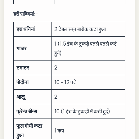
हरी सब्जियां:-
हरा धनियां
2 टेबल स्पून बारीक कटा हुआ
1 (1.5 इंच के टुकड़े पतले पतले कटे
गाजर
हुये)
टमाटर
2
पोदीना
10 – 12 पत्ते
आलू
2
फ्रेन्च बीन्स
10 (1 इंच के टुकड़ों में कटी हुई)
फूल गोभी कटा
1 कप
हुआ