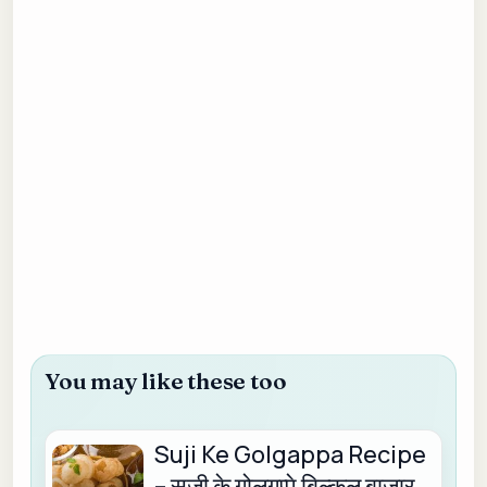
You may like these too
Suji Ke Golgappa Recipe
– सूजी के गोलगप्पे बिल्कुल बाजार