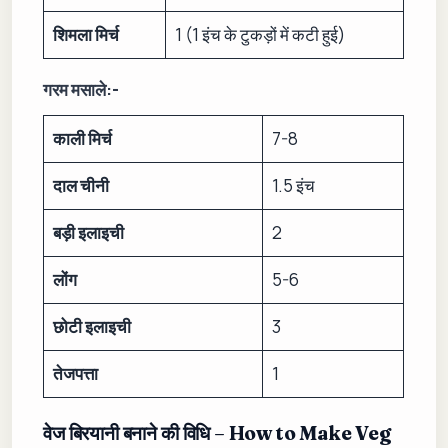
शिमला मिर्च
1 (1 इंच के टुकड़ों में कटी हुई)
गरम मसाले:-
काली मिर्च
7-8
दाल चीनी
1.5 इंच
बड़ी इलाइची
2
लोंग
5-6
छोटी इलाइची
3
तेजपत्ता
1
वेज बिरयानी
बनाने की विधि – How to Make
Veg