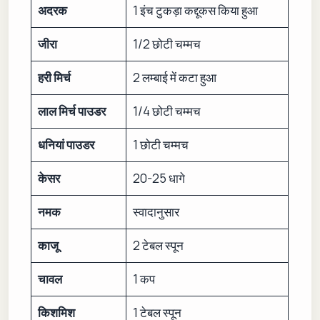
अदरक
1 इंच टुकड़ा कद्दूकस किया हुआ
जीरा
1/2 छोटी चम्मच
हरी मिर्च
2 लम्बाई में कटा हुआ
लाल मिर्च पाउडर
1/4 छोटी चम्मच
धनियां पाउडर
1 छोटी चम्मच
केसर
20-25 धागे
नमक
स्वादानुसार
काजू
2 टेबल स्पून
चावल
1 कप
किशमिश
1 टेबल स्पून