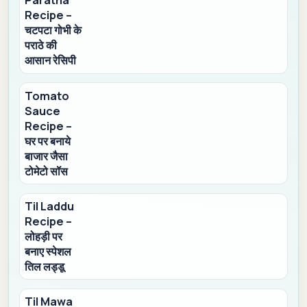
Paratha
Recipe –
चटपटा गोभी के
पराठे की
आसान रेसिपी
Tomato
Sauce
Recipe –
घर पर बनाये
बाजार जैसा
टोमेटो सॉस
Til Laddu
Recipe –
लोहड़ी पर
बनाए स्पेशल
तिल लड्डू
Til Mawa