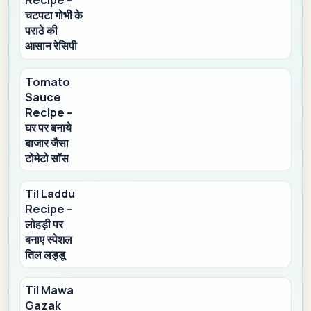
Recipe –
चटपटा गोभी के
पराठे की
आसान रेसिपी
Tomato
Sauce
Recipe –
घर पर बनाये
बाजार जैसा
टोमेटो सॉस
Til Laddu
Recipe –
लोहड़ी पर
बनाए स्पेशल
तिल लड्डू
Til Mawa
Gazak