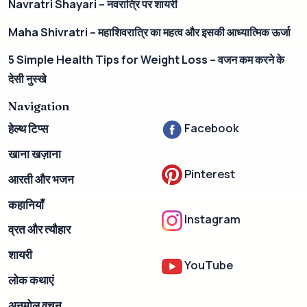
Navratri Shayari – नवरात्रि पर शायरी
Maha Shivratri – महाशिवरात्रि का महत्व और इसकी आध्यात्मिक ऊर्जा
5 Simple Health Tips for Weight Loss – वजन कम करने के
देसी नुस्खे
Navigation
Facebook
हेल्थ टिप्स
खाना खज़ाना
Pinterest
आरती और भजन
कहानियाँ
Instagram
व्रत और त्यौहार
शायरी
YouTube
लोक कथाएं
अनमोल वचन