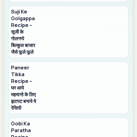
Suji Ke
Golgappa
Recipe –
सूजी के
गोलगप्पे
बिल्कुल बाजार
जैसे फूले फूले
Paneer
Tikka
Recipe –
घर आये
महमानो के लिए
झटपट बनाये ये
रेसिपी
Gobi Ka
Paratha