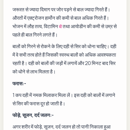
जरूरत से ज्यादा दिमाग पर जोर पड़ने से बाल ज्यादा गिरते हैं।
औरतों में एक्ट्रोजन हार्मोन की कमी से बाल अधिक गिरते हैं।
भोजन में लौह तत्व, विटामिन
तथा आयोडीन की कमी से उम्र से
बी
पहले ही बाल गिरने लगते हैं।
बालों को गिरने से रोकने के लिए दही से सिर को धोना चाहिए। दही
में वे सभी तत्व होते हैं जिसकी स्वस्थ बालों को अधिक आवश्यकता
रहती है। दही को बालों की जड़ों में लगायें और 20 मिनट बाद सिर
को धोने से लाभ मिलता है।
फरास:-
1 कप दही में नमक मिलाकर मिला लें। इस दही को बालों में लगाने
से सिर की फरास दूर हो जाती है।
फोड़े, सूजन, दर्द जलन:-
अगर शरीर में फोड़े, सूजन, दर्द जलन हो तो पानी निकाला हुआ