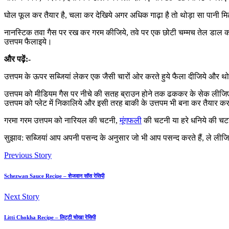
घोल फूल कर तैयार है, चला कर देखिये अगर अधिक गाढ़ा है तो थोड़ा सा पानी म
नानस्टिक तवा गैस पर रख कर गरम कीजिये, तवे पर एक छोटी चम्मच तेल डाल कर
उत्तपम फैलाइये।
और पढ़ें:-
उत्तपम के ऊपर सब्जियां लेकर एक जैसी चारों ओर करते हुये फैला दीजिये और थ
उत्तपम को मीडियम गैस पर नीचे की सतह ब्राउन होने तक ढककर के सेक लीजिए
उत्तपम को प्लेट में निकालिये और इसी तरह बाकी के उत्तपम भी बना कर तैयार 
गरमा गरम उत्तपम को नारियल की चटनी,
मूंगफली
की चटनी या हरे धनिये की चट
सुझाव: सब्जियां आप अपनी पसन्द के अनुसार जो भी आप पसन्द करते हैं, ले लीज
Previous Story
Schezwan Sauce Recipe – शेजवान सॉस रेसिपी
Next Story
Litti Chokha Recipe – लिट्टी चोखा रेसिपी