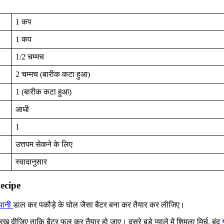
1 कप
1 कप
1/2 चम्मच
2 चम्मच (बारीक कटा हुआ)
1 (बारीक कटा हुआ)
आधी
1
उत्तपम सेकने के लिए
स्वादानुसार
ecipe
पानी
डाल कर पकौड़े के घोल जैसा बैटर बना कर तैयार कर लीजिए।
ीजिए ताकि बैटर फूल कर तैयार हो जाए। दूसरे बड़े प्याले में शिमला मिर्च, बंद