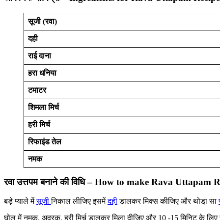
सूजी (रवा)
दही
राई दाना
हरा धनिया
टमाटर
शिमला मिर्च
हरी मिर्च
रिफाइंड तेल
नमक
रवा उत्तपम बनाने की विधि – How to make Rava Uttapam R
बड़े प्याले में
सूजी
निकाल लीजिए इसमें
दही
डालकर मिक्स कीजिए और थोडा़ सा
घोल में नमक, अदरक, हरी मिर्च डालकर मिला दीजिए और 10 -15 मिनिट के लिए रख द