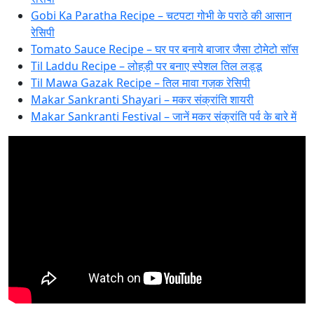
Gobi Ka Paratha Recipe – चटपटा गोभी के पराठे की आसान
रेसिपी
Tomato Sauce Recipe – घर पर बनाये बाजार जैसा टोमेटो सॉस
Til Laddu Recipe – लोहड़ी पर बनाए स्पेशल तिल लड्डू
Til Mawa Gazak Recipe – तिल मावा गज़क रेसिपी
Makar Sankranti Shayari – मकर संक्रांति शायरी
Makar Sankranti Festival – जानें मकर संक्रांति पर्व के बारे में