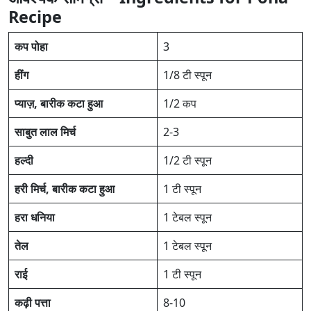
Recipe
कप पोहा
3
हींग
1/8 टी स्पून
प्याज़, बारीक कटा हुआ
1/2 कप
साबुत लाल मिर्च
2-3
हल्दी
1/2 टी स्पून
हरी मिर्च, बारीक कटा हुआ
1 टी स्पून
हरा धनिया
1 टेबल स्पून
तेल
1 टेबल स्पून
राई
1 टी स्पून
कढ़ी पत्ता
8-10