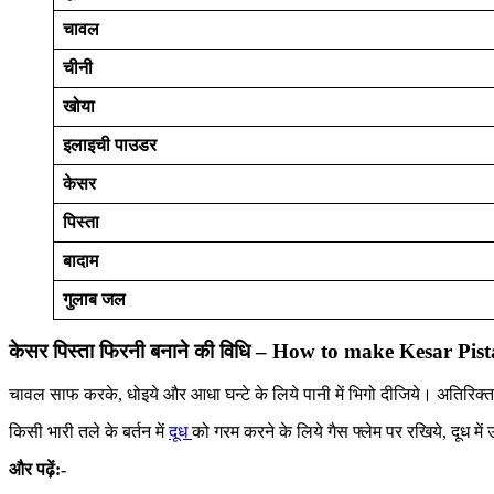
चावल
चीनी
खोया
इलाइची पाउडर
केसर
पिस्ता
बादाम
गुलाब जल
केसर पिस्ता फिरनी बनाने की विधि – How to make Kesar Pis
चावल साफ करके, धोइये और आधा घन्टे के लिये पानी में भिगो दीजिये। अतिरिक
किसी भारी तले के बर्तन में
दूध
को गरम करने के लिये गैस फ्लेम पर रखिये, दूध म
और पढ़ें:-