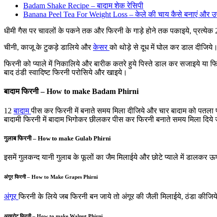
Badam Shake Recipe – बादाम शेक रेसिपी
Banana Peel Tea For Weight Loss – केले की चाय कैसे बनाएं और उ
धीमी गैस पर चावलों के पकने तक और फिरनी के गाड़े होने तक पकाइये, प्रत्येक 2
चीनी, काजू के टुकड़े डालिये और
केसर
को थोड़े से दूध में घोल कर डाल दीजिये
फिरनी को प्याले में निकालिये और बारीक कतरे हुये पिस्ते डाल कर सजाइये या फिर
बाद ठंडी स्वादिष्ट फिरनी परोसिये और खाइये।
बादाम फिरनी – How to make Badam Phirni
12
बादाम
पीस कर फिरनी में बनाते समय मिला दीजिये और चार बादाम को पतला प
बादामी फिरनी में बादाम भिगोकर छीलकर पीस कर फिरनी बनाते समय मिला दिये जा
गुलाब फिरनी – How to make Gulab Phirni
इसमें गुलकन्द यानी गुलाब के फूलों का जैम मिलाईये और छोटे प्याले में डालकर
अंगूर फिरनी – How to Make Grapes Phirni
अंगूर
फिरनी के लिये जब फिरनी बन जाये तो अंगूर की जैली मिलाईये, ठंडा कीजि
अखरोट फिरनी – How to make Walnut Phirni