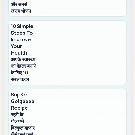
और सबसे
खराब भोजन
10 Simple
Steps To
Improve
Your
Health
आपके स्वास्थ्य
को बेहतर बनाने
के लिए 10
सरल कदम
Suji Ke
Golgappa
Recipe –
सूजी के
गोलगप्पे
बिल्कुल बाजार
जैसे फूले फूले