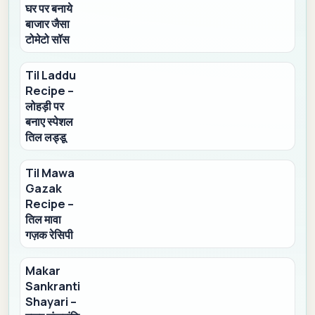
घर पर बनाये
बाजार जैसा
टोमेटो सॉस
Til Laddu
Recipe –
लोहड़ी पर
बनाए स्पेशल
तिल लड्डू
Til Mawa
Gazak
Recipe –
तिल मावा
गज़क रेसिपी
Makar
Sankranti
Shayari –