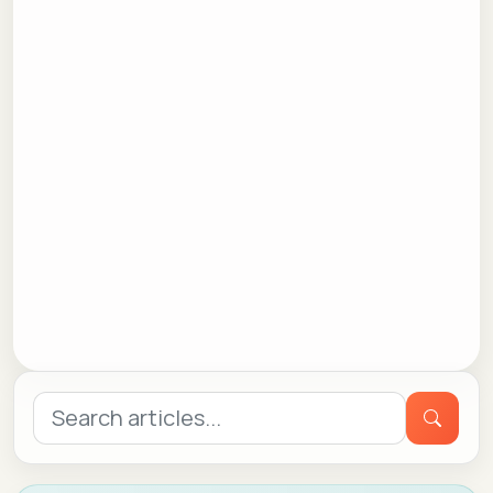
Search
for: