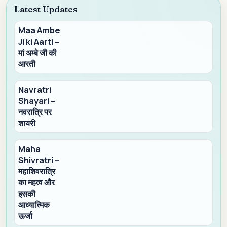
Latest Updates
Maa Ambe
Ji ki Aarti –
मां अम्बे जी की
आरती
Navratri
Shayari –
नवरात्रि पर
शायरी
Maha
Shivratri –
महाशिवरात्रि
का महत्व और
इसकी
आध्यात्मिक
ऊर्जा