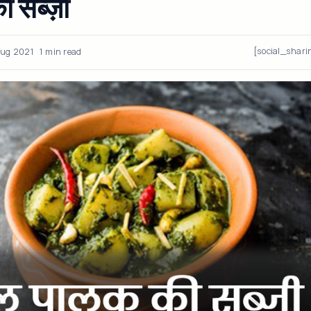
ी सब्ज़ी
[social_shari
Aug 2021
1 min read