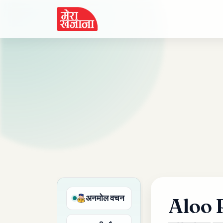
Skip
to
content
अनमोल वचन
Aloo 