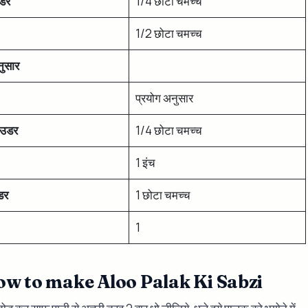
उडर
1/4 छोटा चमच्च
1/2 छोटा चमच्च
नुसार
प्रयोग अनुसार
ाउडर
1/4 छोटा चमच्च
1 इंच
डर
1 छोटा चमच्च
1
How to make Aloo Palak Ki Sabzi