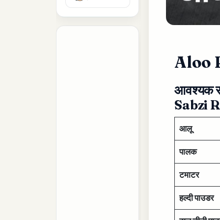
Aloo 
आवश्यक 
Sabzi R
आलू
पालक
टमाटर
हल्दी पाउडर