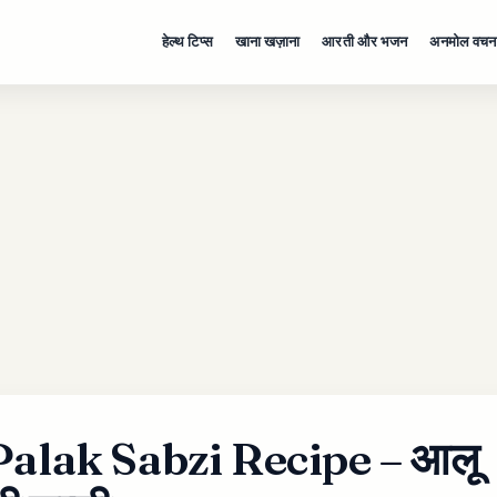
हेल्थ टिप्स
खाना खज़ाना
आरती और भजन
अनमोल वचन
Palak Sabzi Recipe – आलू