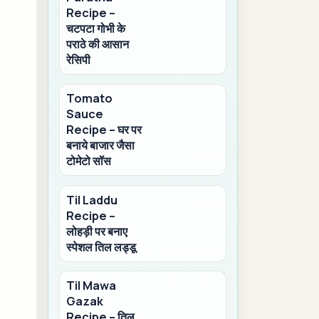
Recipe –
चटपटा गोभी के
पराठे की आसान
रेसिपी
Tomato
Sauce
Recipe – घर पर
बनाये बाजार जैसा
टोमेटो सॉस
Til Laddu
Recipe –
लोहड़ी पर बनाए
स्पेशल तिल लड्डू
Til Mawa
Gazak
Recipe – तिल