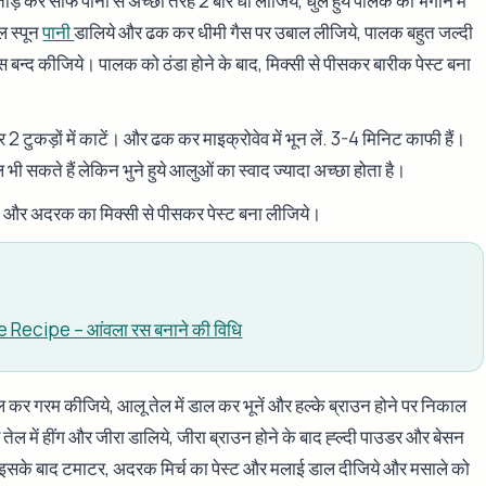
ड़ कर साफ पानी से अच्छी तरह 2 बार धो लीजिये, धुले हुये पालक को भगोने में
ल स्पून
पानी
डालिये और ढक कर धीमी गैस पर उबाल लीजिये, पालक बहुत जल्दी
स बन्द कीजिये। पालक को ठंडा होने के बाद, मिक्सी से पीसकर बारीक पेस्ट बना
2 टुकड़ों में काटें। और ढक कर माइक्रोवेव में भून लें. 3-4 मिनिट काफी हैं।
ी सकते हैं लेकिन भुने हुये आलुओं का स्वाद ज्यादा अच्छा होता है।
्च और अदरक का मिक्सी से पीसकर पेस्ट बना लीजिये।
 Recipe – आंवला रस बनाने की विधि
ाल कर गरम कीजिये, आलू तेल में डाल कर भूनें और हल्के ब्राउन होने पर निकाल
े तेल में हींग और जीरा डालिये, जीरा ब्राउन होने के बाद ह्ल्दी पाउडर और बेसन
 इसके बाद टमाटर, अदरक मिर्च का पेस्ट और मलाई डाल दीजिये और मसाले को