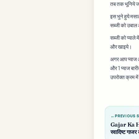
तब तक भूनिये 
इस भुने हुये म
सब्जी को उबाल
सब्जी को प्याल
और खाइये।
अगर आप प्याज औ
और 1 प्याज बारी
उपरोक्त क्रम म
PREVIOUS 
Gajar Ka 
स्वादिष्ट गाजर