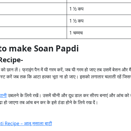
1 ½ कप
1 ½ कप
1 चम्‍मच
 to make Soan Papdi
Recipe-
े को छान लें। फ्राइंग पैन में घी गरम करें, जब घी गरम हो जाए तब उसमें बेसन और 
ोस्‍ट करें जब तक कि आटा हल्‍का भूरा ना हो जाए। इसको लगातार चलाती रहें जिस
पानी
उबलने के लिये रखें। उसमें चीनी और दूध डाल कर सीरप बनाएं और आंच को म
ा हो जाएगा तब आंच बन कर के इसे ठंडा होने के लिये रख दें।
i Recipe – आलू मसाला बाटी