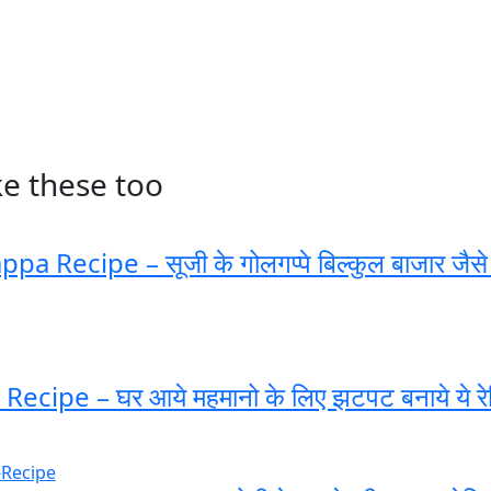
ke these too
a Recipe – सूजी के गोलगप्पे बिल्कुल बाजार जैसे 
ecipe – घर आये महमानो के लिए झटपट बनाये ये रे