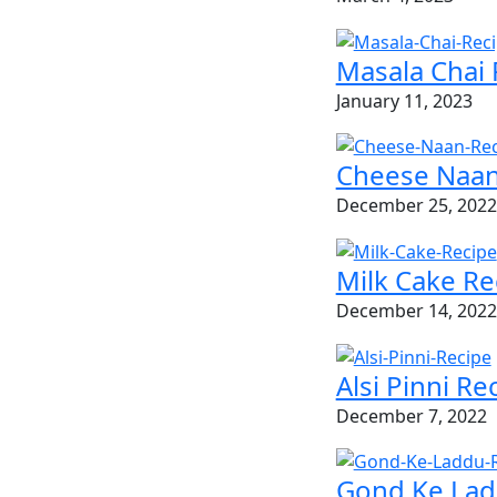
Masala Chai R
January 11, 2023
Cheese Naan R
December 25, 2022
Milk Cake Reci
December 14, 2022
Alsi Pinni Recipe
December 7, 2022
Gond Ke Laddu