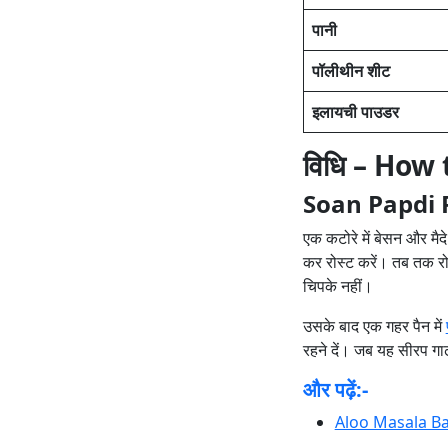
पानी
पॉलीथीन शीट
इलायची पाउडर
विधि – How
Soan Papdi 
एक कटोरे में बेसन और मैद
कर रोस्‍ट करें। तब तक र
चिपके नहीं।
उसके बाद एक गहर पैन में
रहने दें। जब यह सीरप गाढ
और पढ़ें:-
Aloo Masala Bat