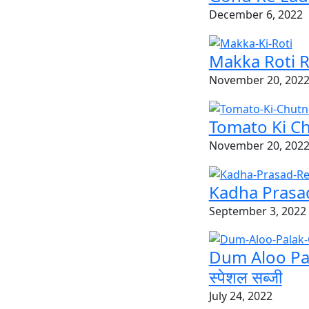
December 6, 2022
Makka Roti Re
November 20, 202
Tomato Ki Ch
November 20, 202
Kadha Prasad Re
September 3, 2022
Dum Aloo Pala
स्पेशल सब्जी
July 24, 2022