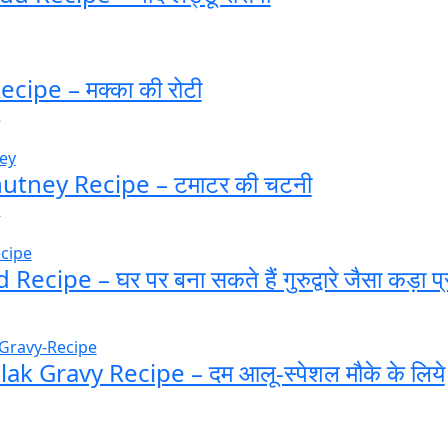
cipe – मक्का की रोटी
2
utney Recipe – टमाटर की चटनी
2
cipe – घर पर बना सकते हैं गुरुद्वारे जैसा कड़ा प
k Gravy Recipe – दम आलू-स्पेशल मौके के लिये