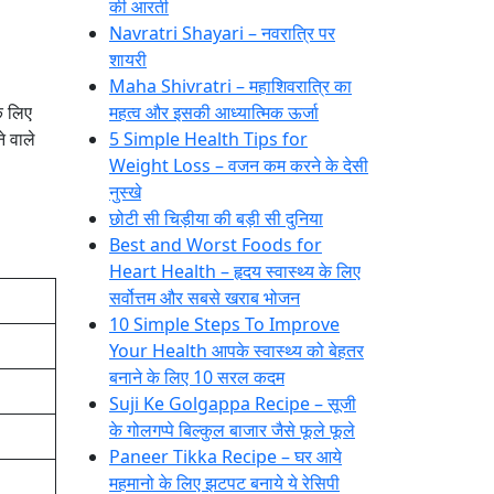
की आरती
Navratri Shayari – नवरात्रि पर
शायरी
Maha Shivratri – महाशिवरात्रि का
े लिए
महत्व और इसकी आध्यात्मिक ऊर्जा
े वाले
5 Simple Health Tips for
Weight Loss – वजन कम करने के देसी
नुस्खे
छोटी सी चिड़ीया की बड़ी सी दुनिया
Best and Worst Foods for
Heart Health – हृदय स्वास्थ्य के लिए
सर्वोत्तम और सबसे खराब भोजन
10 Simple Steps To Improve
Your Health आपके स्वास्थ्य को बेहतर
बनाने के लिए 10 सरल कदम
Suji Ke Golgappa Recipe – सूजी
के गोलगप्पे बिल्कुल बाजार जैसे फूले फूले
Paneer Tikka Recipe – घर आये
महमानो के लिए झटपट बनाये ये रेसिपी