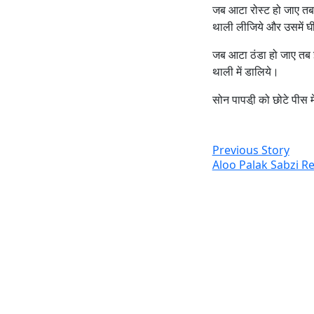
जब आटा रोस्‍ट हो जाए तब
थाली लीजिये और उसमें घ
जब आटा ठंडा हो जाए तब इ
थाली में डालिये।
सोन पापडी़ को छोटे पीस 
Previous Story
Aloo Palak Sabzi Rec