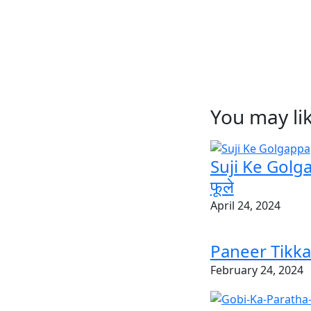
You may li
Suji Ke Golgapp
फूले
April 24, 2024
Paneer Tikka R
February 24, 2024