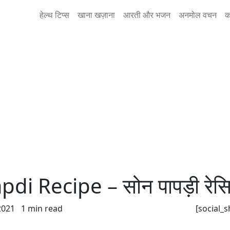
हेल्थ टिप्स
खाना खज़ाना
आरती और भजन
अनमोल वचन
क
di Recipe – सोन पापड़ी रेसि
2021
1 min read
[social_s