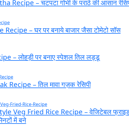
a Recipe – चटपटा गोभी के पराठे की आसान रेसि
ecipe – घर पर बनाये बाजार जैसा टोमेटो सॉस
pe – लोहड़ी पर बनाए स्पेशल तिल लड्डू
k Recipe – तिल मावा गज़क रेसिपी
yle Veg Fried Rice Recipe – वेजिटेबल फ्राइ
नटों में बने