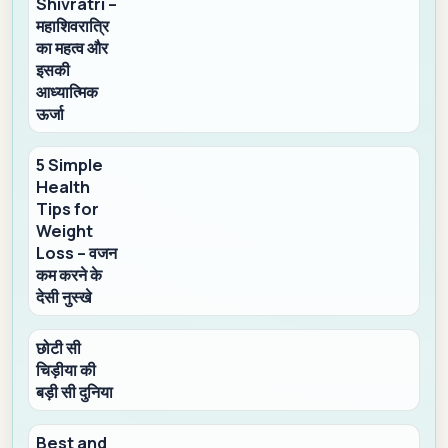
Shivratri –
महाशिवरात्रि
का महत्व और
इसकी
आध्यात्मिक
ऊर्जा
5 Simple
Health
Tips for
Weight
Loss – वजन
कम करने के
देसी नुस्खे
छोटी सी
चिड़ीया की
बड़ी सी दुनिया
Best and