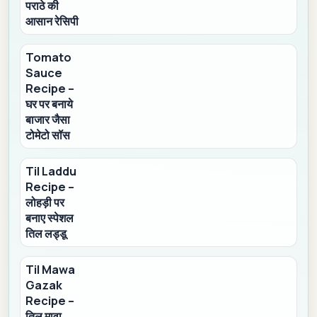
पराठे की
आसान रेसिपी
Tomato
Sauce
Recipe –
घर पर बनाये
बाजार जैसा
टोमेटो सॉस
Til Laddu
Recipe –
लोहड़ी पर
बनाए स्पेशल
तिल लड्डू
Til Mawa
Gazak
Recipe –
तिल मावा