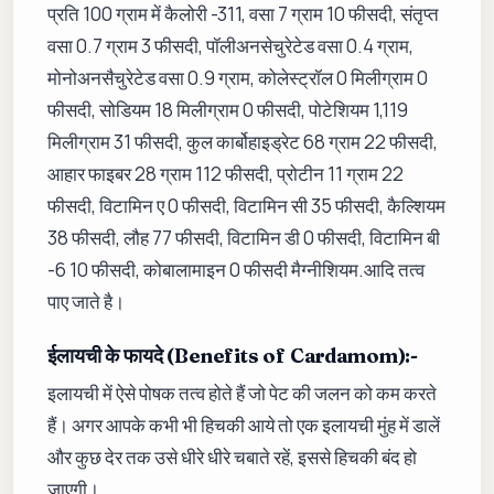
प्रति 100 ग्राम में कैलोरी -311, वसा 7 ग्राम 10 फीसदी, संतृप्त
वसा 0.7 ग्राम 3 फीसदी, पॉलीअनसेचुरेटेड वसा 0.4 ग्राम,
मोनोअनसैचुरेटेड वसा 0.9 ग्राम, कोलेस्ट्रॉल 0 मिलीग्राम 0
फीसदी, सोडियम 18 मिलीग्राम 0 फीसदी, पोटेशियम 1,119
मिलीग्राम 31 फीसदी, कुल कार्बोहाइड्रेट 68 ग्राम 22 फीसदी,
आहार फाइबर 28 ग्राम 112 फीसदी, प्रोटीन 11 ग्राम 22
फीसदी, विटामिन ए 0 फीसदी, विटामिन सी 35 फीसदी, कैल्शियम
38 फीसदी, लौह 77 फीसदी, विटामिन डी 0 फीसदी, विटामिन बी
-6 10 फीसदी, कोबालामाइन 0 फीसदी मैग्नीशियम.आदि तत्व
पाए जाते है।
ईलायची के फायदे (Benefits of Cardamom):-
इलायची में ऐसे पोषक तत्व होते हैं जो पेट की जलन को कम करते
हैं। अगर आपके कभी भी हिचकी आये तो एक इलायची मुंह में डालें
और कुछ देर तक उसे धीरे धीरे चबाते रहें, इससे हिचकी बंद हो
जाएगी।