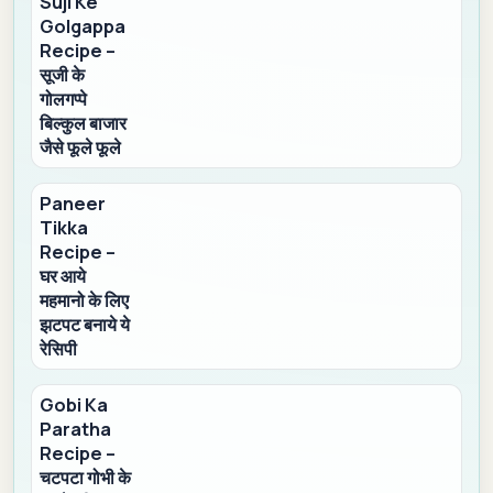
Suji Ke
Golgappa
Recipe –
सूजी के
गोलगप्पे
बिल्कुल बाजार
जैसे फूले फूले
Paneer
Tikka
Recipe –
घर आये
महमानो के लिए
झटपट बनाये ये
रेसिपी
Gobi Ka
Paratha
Recipe –
चटपटा गोभी के