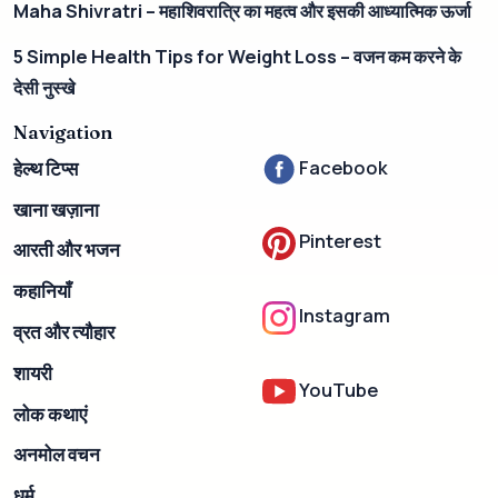
Maha Shivratri – महाशिवरात्रि का महत्व और इसकी आध्यात्मिक ऊर्जा
5 Simple Health Tips for Weight Loss – वजन कम करने के
देसी नुस्खे
Navigation
Facebook
हेल्थ टिप्स
खाना खज़ाना
Pinterest
आरती और भजन
कहानियाँ
Instagram
व्रत और त्यौहार
शायरी
YouTube
लोक कथाएं
अनमोल वचन
धर्म