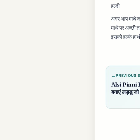
हल्दी
अगर आप माथे की 
माथे पर अच्छी
इसको हल्के हाथ
PREVIOUS 
Alsi Pinni Re
बनाएं लड्डू जो 