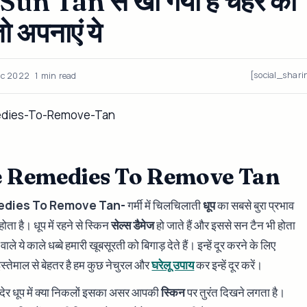
un Tan से खो गया है चेहरे का
ो अपनाएं ये
[social_shari
ec 2022
1 min read
 Remedies To Remove Tan
dies To Remove Tan-
गर्मी में चिलचिलाती
धूप
का सबसे बुरा प्रभाव
ोता है। धूप में रहने से स्किन
सेल्स डैमेज
हो जाते हैं और इससे सन टैन भी होता
 वाले ये काले धब्बे हमारी खूबसूरती को बिगाड़ देते हैं। इन्हें दूर करने के लिए
स्तेमाल से बेहतर है हम कुछ नेचुरल और
घरेलू उपाय
कर इन्हें दूर करें।
 ही देर धूप में क्या निकलों इसका असर आपकी
स्किन
पर तुरंत दिखने लगता है।