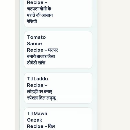
Recipe –
चटपटा गोभी के
पराठे की आसान
रेसिपी
Tomato
Sauce
Recipe – घर पर
बनाये बाजार जैसा
टोमेटो सॉस
Til Laddu
Recipe –
लोहड़ी पर बनाए
स्पेशल तिल लड्डू
Til Mawa
Gazak
Recipe – तिल