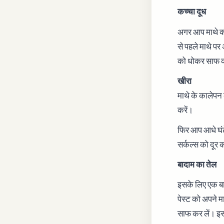
कच्चा दूध
अगर आप माथे की
से पहले माथे प
को धोकर साफ कर
खीरा
माथे के कालेपन 
करें।
फिर आप आधे घंट
सर्कल्स को दूर 
बादाम का तेल
इसके लिए एक बा
पेस्ट को अपने म
साफ कर लें। इस