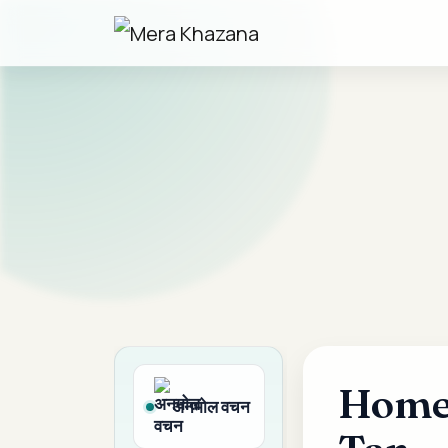
Skip
to
content
Home
अनमोल वचन