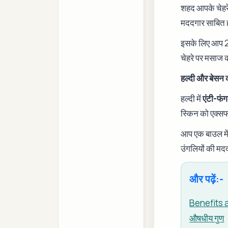
शहद आपके चेहर
मददगार साबित 
इसके लिए आप 
चेहरे पर मसाज 
हल्दी और बेसन 
हल्दी में
एंटी-फं
स्किन को एक्सफ
आप एक बाउल में
उंगलियों की मदद
और पढ़ें:-
Benefits a
औषधीय गुण