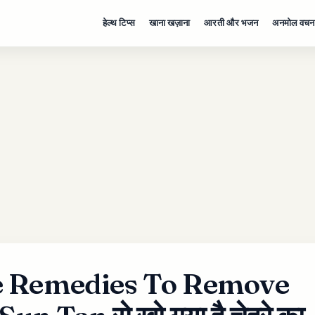
हेल्थ टिप्स
खाना खज़ाना
आरती और भजन
अनमोल वचन
 Remedies To Remove