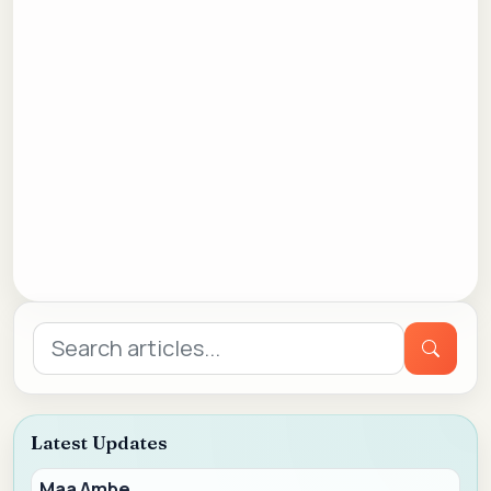
Search
for:
Latest Updates
Maa Ambe