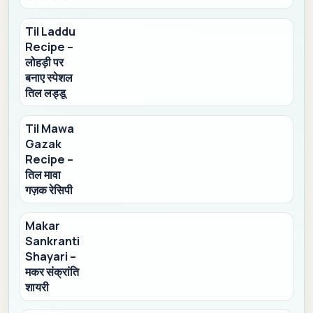
Til Laddu
Recipe –
लोहड़ी पर
बनाए स्पेशल
तिल लड्डू
Til Mawa
Gazak
Recipe –
तिल मावा
गज़क रेसिपी
Makar
Sankranti
Shayari –
मकर संक्रांति
शायरी