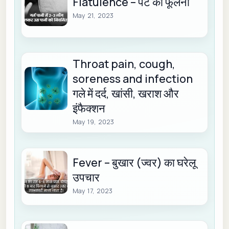
Flatulence – पेट का फूलना
May 21, 2023
Throat pain, cough,
soreness and infection
गले में दर्द, खांसी, खराश और
इंफैक्शन
May 19, 2023
Fever – बुखार (ज्वर) का घरेलू
उपचार
May 17, 2023