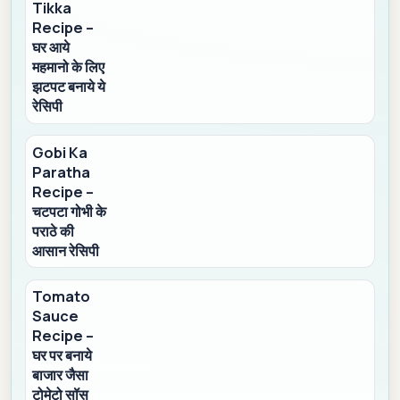
Tikka
Recipe –
घर आये
महमानो के लिए
झटपट बनाये ये
रेसिपी
Gobi Ka
Paratha
Recipe –
चटपटा गोभी के
पराठे की
आसान रेसिपी
Tomato
Sauce
Recipe –
घर पर बनाये
बाजार जैसा
टोमेटो सॉस