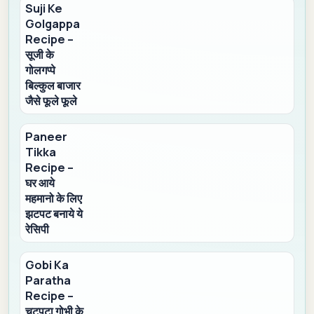
Suji Ke
Golgappa
Recipe –
सूजी के
गोलगप्पे
बिल्कुल बाजार
जैसे फूले फूले
Paneer
Tikka
Recipe –
घर आये
महमानो के लिए
झटपट बनाये ये
रेसिपी
Gobi Ka
Paratha
Recipe –
चटपटा गोभी के