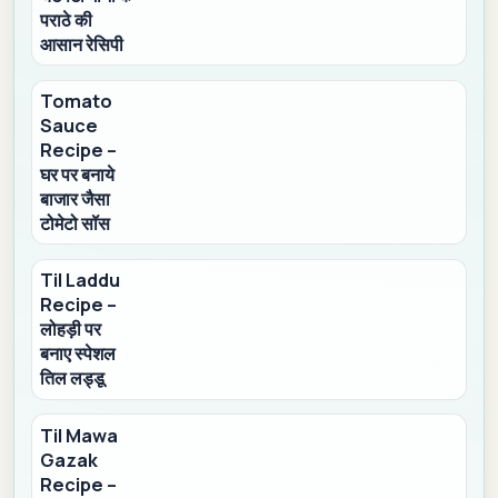
पराठे की
आसान रेसिपी
Tomato
Sauce
Recipe –
घर पर बनाये
बाजार जैसा
टोमेटो सॉस
Til Laddu
Recipe –
लोहड़ी पर
बनाए स्पेशल
तिल लड्डू
Til Mawa
Gazak
Recipe –