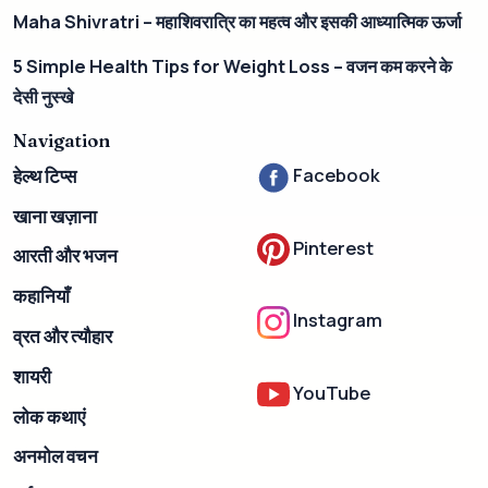
Maha Shivratri – महाशिवरात्रि का महत्व और इसकी आध्यात्मिक ऊर्जा
5 Simple Health Tips for Weight Loss – वजन कम करने के
देसी नुस्खे
Navigation
Facebook
हेल्थ टिप्स
खाना खज़ाना
Pinterest
आरती और भजन
कहानियाँ
Instagram
व्रत और त्यौहार
शायरी
YouTube
लोक कथाएं
अनमोल वचन