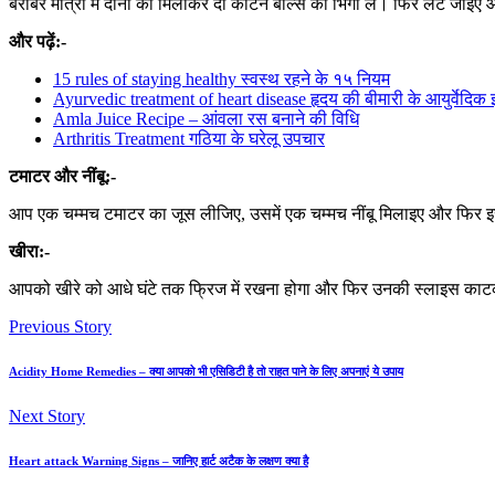
बराबर मात्रा में दोनों को मिलाकर दो कॉटन बॉल्स को भिगो लें। फिर लेट जाइए 
और पढ़ें:-
15 rules of staying healthy स्वस्थ रहने के १५ नियम
Ayurvedic treatment of heart disease हृदय की बीमारी के आयुर्वेदिक
Amla Juice Recipe – आंवला रस बनाने की विधि
Arthritis Treatment गठिया के घरेलू उपचार
टमाटर और नींबू:-
आप एक चम्मच टमाटर का जूस लीजिए, उसमें एक चम्मच नींबू मिलाइए और फिर 
खीरा:-
आपको खीरे को आधे घंटे तक फ्रिज में रखना होगा और फिर उनकी स्लाइस काटकर 
Previous Story
Acidity Home Remedies – क्या आपको भी एसिडिटी है तो राहत पाने के लिए अपनाएं ये उपाय
Next Story
Heart attack Warning Signs – जानिए हार्ट अटैक के लक्षण क्या है