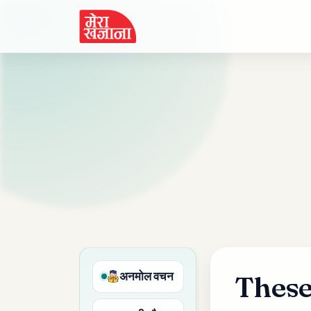
Skip
to
content
अनमोल वचन
These