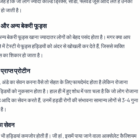
ह है कि जो लोग ज्यादा कोल्ड ड्रिंक्स, सोडा, फ्लेवर्ड जूस आदि लेते हैं उनकी
 हो जाती है।
क और अन्य बेकरी फूड्स
न्य बेकरी फूड्स खाना ज्यादातर लोगों को बेहद पसंद होता है। मगर क्या आप
े में टेस्टी ये फूड्स हड्डियों को अंदर से खोखली कर देते हैं, जिससे व्यक्ति
 का शिकार हो जाता है।
प्राप्त प्रोटीन
, अंडे का सेवन करना वैसे तो सेहत के लिए फायदेमंद होता है लेकिन रोजाना
्डियों को नुकसान होता है। हाल ही में हुए शोध में पता चला है कि जो लोग रोजाना
 आदि का सेवन करते हैं, उनमें हड्डी रोगों की संभावना सामान्य लोगों से 3-4 गुना
 है।
ा सेवन
भी हड्डियां कमजोर होती हैं। जी हां , इसमें पाया जाने वाला आक्सेलेट कैल्शियम