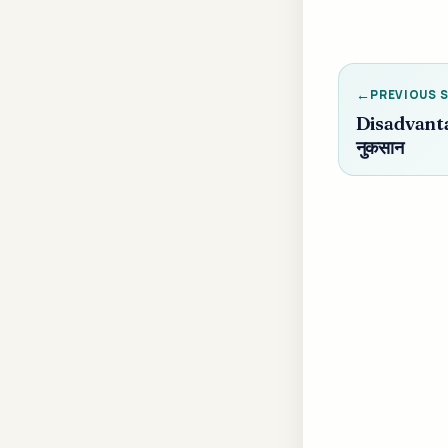
PREVIOUS 
Disadvanta
नुकसान