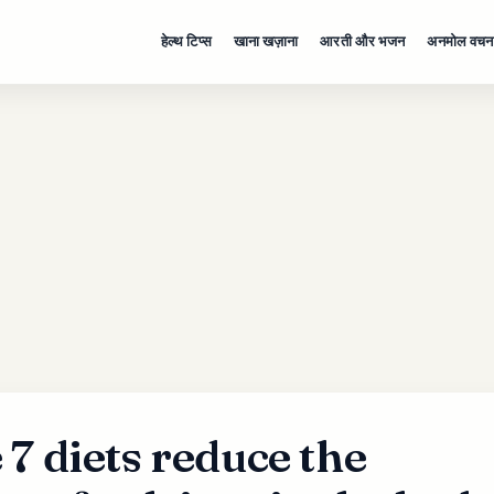
हेल्थ टिप्स
खाना खज़ाना
आरती और भजन
अनमोल वचन
 7 diets reduce the