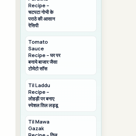
Recipe –
चटपटा गोभी के
पराठे की आसान
रेसिपी
Tomato
Sauce
Recipe – घर पर
बनाये बाजार जैसा
टोमेटो सॉस
Til Laddu
Recipe –
लोहड़ी पर बनाए
स्पेशल तिल लड्डू
Til Mawa
Gazak
Recipe – तिल