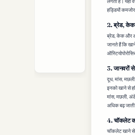
लगता है। यही वज
हड्डियों कमजोर
2. ब्रेड, के
ब्रेड, केक और अ
जानते हैं कि खान
ऑस्टियोपोरोसिस
3. जानवरों से 
दूध, मांस, मछली
इनको खाने से हड
मांस, मछली, अंडे
अधिक बढ़ जाती
4. चॉकलेट क
चॉकलेट खाने से 