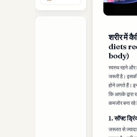
शरीर में क
diets r
body)
स्वस्थ रहने और 
जरूरी है। इसकी 
होने लगते हैं। 
कि आपके द्वारा
कमजोर बना रहे है
1. सॉफ्ट ड्रिं
जरूरत से ज्यादा 