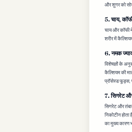
और शुगर को सोख
5. चाय, कॉ
चाय और कॉफी में
शरीर में कैल्शि
6. नमक ज्या
विशेषज्ञों के अ
कैल्शियम की मा
प्रॉसेस्ड फूड्
7. सिगरेट औ
सिगरेट और तंबाक
निकोटीन होता है
का मुख्य कारण 