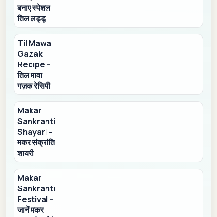
बनाए स्पेशल
तिल लड्डू
Til Mawa
Gazak
Recipe –
तिल मावा
गज़क रेसिपी
Makar
Sankranti
Shayari –
मकर संक्रांति
शायरी
Makar
Sankranti
Festival –
जानें मकर