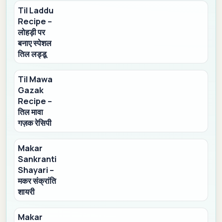
Til Laddu
Recipe –
लोहड़ी पर
बनाए स्पेशल
तिल लड्डू
Til Mawa
Gazak
Recipe –
तिल मावा
गज़क रेसिपी
Makar
Sankranti
Shayari –
मकर संक्रांति
शायरी
Makar