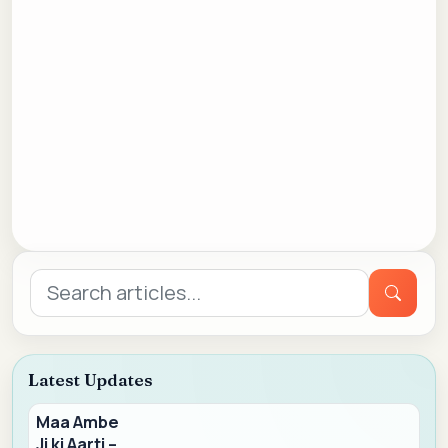
Search
for:
Latest Updates
Maa Ambe
Ji ki Aarti –