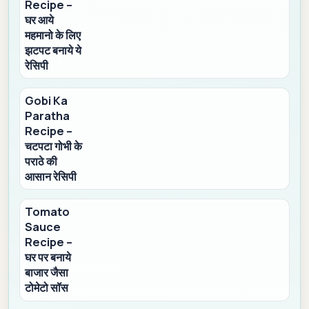
Recipe –
घर आये
महमानो के लिए
झटपट बनाये ये
रेसिपी
Gobi Ka
Paratha
Recipe –
चटपटा गोभी के
पराठे की
आसान रेसिपी
Tomato
Sauce
Recipe –
घर पर बनाये
बाजार जैसा
टोमेटो सॉस