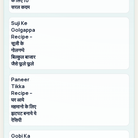
के लिए 10
सरल कदम
Suji Ke
Golgappa
Recipe –
सूजी के
गोलगप्पे
बिल्कुल बाजार
जैसे फूले फूले
Paneer
Tikka
Recipe –
घर आये
महमानो के लिए
झटपट बनाये ये
रेसिपी
Gobi Ka