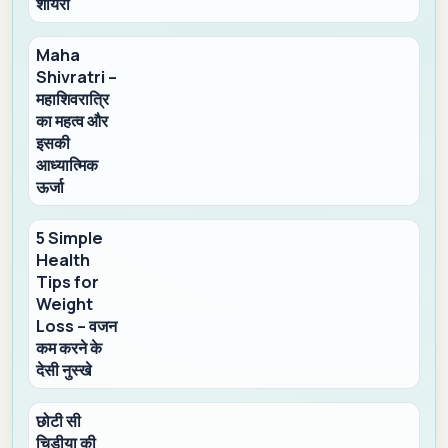
शायरी
Maha
Shivratri –
महाशिवरात्रि
का महत्व और
इसकी
आध्यात्मिक
ऊर्जा
5 Simple
Health
Tips for
Weight
Loss – वजन
कम करने के
देसी नुस्खे
छोटी सी
चिड़ीया की