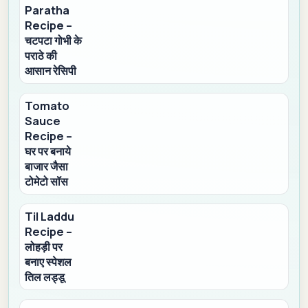
Paratha
Recipe –
चटपटा गोभी के
पराठे की
आसान रेसिपी
Tomato
Sauce
Recipe –
घर पर बनाये
बाजार जैसा
टोमेटो सॉस
Til Laddu
Recipe –
लोहड़ी पर
बनाए स्पेशल
तिल लड्डू