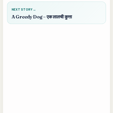
NEXT STORY
A Greedy Dog – एक लालची कुत्ता