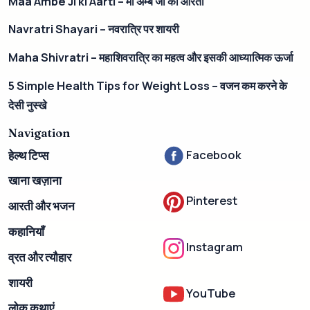
Maa Ambe Ji ki Aarti – मां अम्बे जी की आरती
Navratri Shayari – नवरात्रि पर शायरी
Maha Shivratri – महाशिवरात्रि का महत्व और इसकी आध्यात्मिक ऊर्जा
5 Simple Health Tips for Weight Loss – वजन कम करने के
देसी नुस्खे
Navigation
Facebook
हेल्थ टिप्स
खाना खज़ाना
Pinterest
आरती और भजन
कहानियाँ
Instagram
व्रत और त्यौहार
शायरी
YouTube
लोक कथाएं