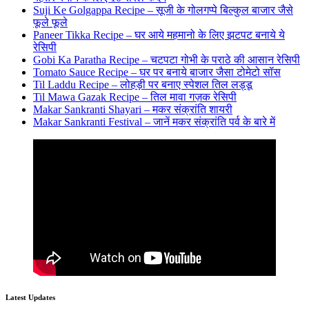
Suji Ke Golgappa Recipe – सूजी के गोलगप्पे बिल्कुल बाजार जैसे
फूले फूले
Paneer Tikka Recipe – घर आये महमानो के लिए झटपट बनाये ये
रेसिपी
Gobi Ka Paratha Recipe – चटपटा गोभी के पराठे की आसान रेसिपी
Tomato Sauce Recipe – घर पर बनाये बाजार जैसा टोमेटो सॉस
Til Laddu Recipe – लोहड़ी पर बनाए स्पेशल तिल लड्डू
Til Mawa Gazak Recipe – तिल मावा गज़क रेसिपी
Makar Sankranti Shayari – मकर संक्रांति शायरी
Makar Sankranti Festival – जानें मकर संक्रांति पर्व के बारे में
Latest Updates