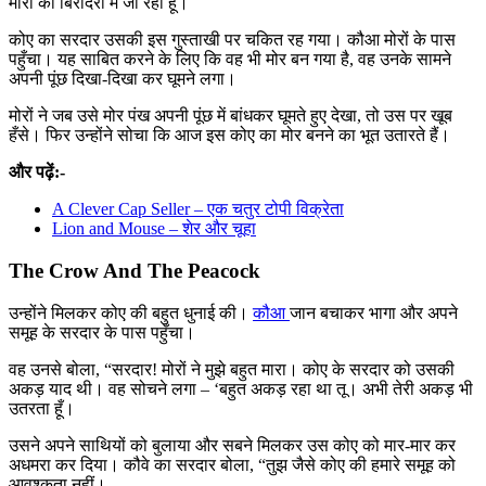
मोरों की बिरादरी में जा रहा हूँ।
कोए का सरदार उसकी इस गुस्ताखी पर चकित रह गया। कौआ मोरों के पास
पहुँचा। यह साबित करने के लिए कि वह भी मोर बन गया है, वह उनके सामने
अपनी पूंछ दिखा-दिखा कर घूमने लगा।
मोरों ने जब उसे मोर पंख अपनी पूंछ में बांधकर घूमते हुए देखा, तो उस पर खूब
हँसे। फिर उन्होंने सोचा कि आज इस कोए का मोर बनने का भूत उतारते हैं।
और पढ़ें:-
A Clever Cap Seller – एक चतुर टोपी विक्रेता
Lion and Mouse – शेर और चूहा
The Crow And The Peacock
उन्होंने मिलकर कोए की बहुत धुनाई की।
कौआ
जान बचाकर भागा और अपने
समूह के सरदार के पास पहुँचा।
वह उनसे बोला, “सरदार! मोरों ने मुझे बहुत मारा। कोए के सरदार को उसकी
अकड़ याद थी। वह सोचने लगा – ‘बहुत अकड़ रहा था तू। अभी तेरी अकड़ भी
उतरता हूँ।
उसने अपने साथियों को बुलाया और सबने मिलकर उस कोए को मार-मार कर
अधमरा कर दिया। कौवे का सरदार बोला, “तुझ जैसे कोए की हमारे समूह को
आवश्कता नहीं।