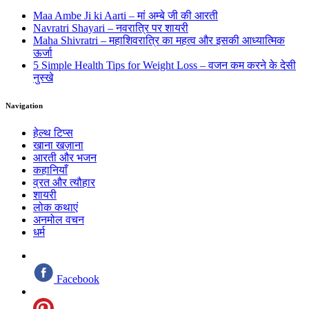
Maa Ambe Ji ki Aarti – मां अम्बे जी की आरती
Navratri Shayari – नवरात्रि पर शायरी
Maha Shivratri – महाशिवरात्रि का महत्व और इसकी आध्यात्मिक
ऊर्जा
5 Simple Health Tips for Weight Loss – वजन कम करने के देसी
नुस्खे
Navigation
हेल्थ टिप्स
खाना खज़ाना
आरती और भजन
कहानियाँ
व्रत और त्यौहार
शायरी
लोक कथाएं
अनमोल वचन
धर्म
Facebook