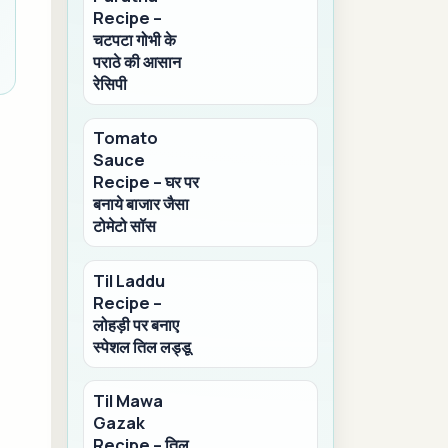
Recipe –
चटपटा गोभी के
पराठे की आसान
रेसिपी
Tomato
Sauce
Recipe – घर पर
बनाये बाजार जैसा
टोमेटो सॉस
Til Laddu
Recipe –
लोहड़ी पर बनाए
स्पेशल तिल लड्डू
Til Mawa
Gazak
Recipe – तिल