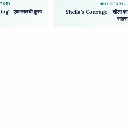
STORY
NEXT STORY
g – एक लालची कुत्ता
Sheila’s Courage – शीला का
साहस