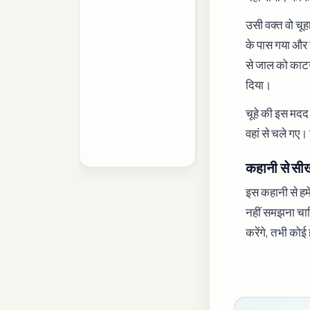
उसी वक्त वो चू
के पास गया और श
से जाल को काटन
दिया।
चूहे की इस मदद 
वहां से चले गए।
कहानी से सी
इस कहानी से हमे
नहीं समझना चाह
करेंगे, तभी को