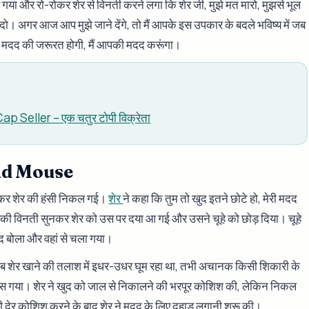
र गया और रो-रोकर शेर से विनती करने लगा कि शेर जी, मुझे मत मारो, मुझसे भूल
े दो। अगर आज आप मुझे जाने देंगे, तो मैं आपके इस उपकार के बदले भविष्य में जब
मदद की जरूरत होगी, मैं आपकी मदद करूंगा।
p Seller – एक चतुर टोपी विक्रेता
nd Mouse
सुनकर शेर की हंसी निकल गई।
शेर
ने कहा कि तुम तो खुद इतने छोटे हो, मेरी मदद
हे की विनती सुनकर शेर को उस पर दया आ गई और उसने चूहे को छोड़ दिया। चूहे
ाद बोला और वहां से चला गया।
जब शेर खाने की तलाश में इधर-उधर घूम रहा था, तभी अचानक किसी शिकारी के
फंस गया। शेर ने खुद को जाल से निकालने की भरपूर कोशिश की, लेकिन निकल
ी देर कोशिश करने के बाद शेर ने मदद के लिए दहाड़ लगानी शुरू की।