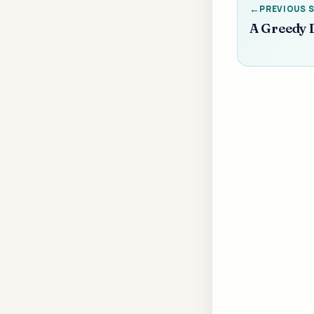
PREVIOUS 
A Greedy Do