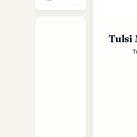
Tulsi
T