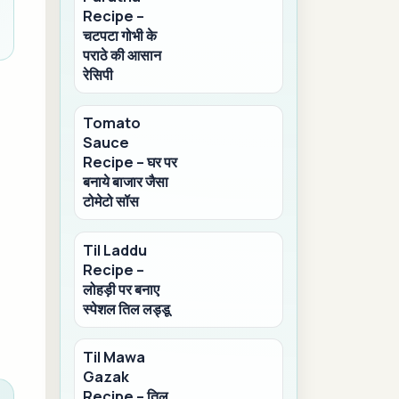
Recipe –
चटपटा गोभी के
पराठे की आसान
रेसिपी
Tomato
Sauce
Recipe – घर पर
बनाये बाजार जैसा
टोमेटो सॉस
Til Laddu
Recipe –
लोहड़ी पर बनाए
स्पेशल तिल लड्डू
Til Mawa
Gazak
Recipe – तिल