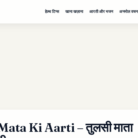
हेल्थ टिप्स
खाना खज़ाना
आरती और भजन
अनमोल वचन
Mata Ki Aarti – तुलसी माता