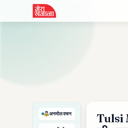
Skip
to
content
अनमोल वचन
Tulsi 