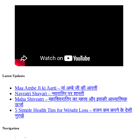
Latest Updates
Maa Ambe Ji ki Aarti – मां अम्बे जी की आरती
Navratri Shayari – नवरात्रि पर शायरी
Maha Shivratri – महाशिवरात्रि का महत्व और इसकी आध्यात्मिक
ऊर्जा
5 Simple Health Tips for Weight Loss – वजन कम करने के देसी
नुस्खे
Navigation