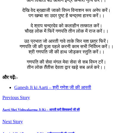
आन विधाता बैठे आसन इन्द्र अप्सरा नृत्य करें।।
देखि वेद ब्रह्माजी जाको विघ्न विनाशन रूप अनेप करें।
पग खम्बा सा उदर पुष्ट है चन्द्रमा हास्य करें।।
दे श्राप चन्द्रदेव को कलाहीन तत्काल करें।
चौदह लोक में फिरें गणपति तीन लोक में राज करें।।
उठ प्रभात जो आरती गावे ताके सिर यश छत्र फिरें।
गणपति जी की पूजा पहले करनी काम सभी निर्विघ्न करें।।
श्री गणपति जी की हाथ जोड़कर स्तुति करें।।
गणपति की सेवा मंगल मेवा सेवा से सब विघ्न टरें।
तीन लोक तैंतीस देवता द्वार खड़े सब अर्ज करे।।
और पढ़ें:-
Ganesh Ji ki Aarti – श्री गणेश जी की आरती
Previous Story
Aarti Shri Vishwakarma Ji Ki – आरती श्री विश्वकर्मा जी की
Next Story