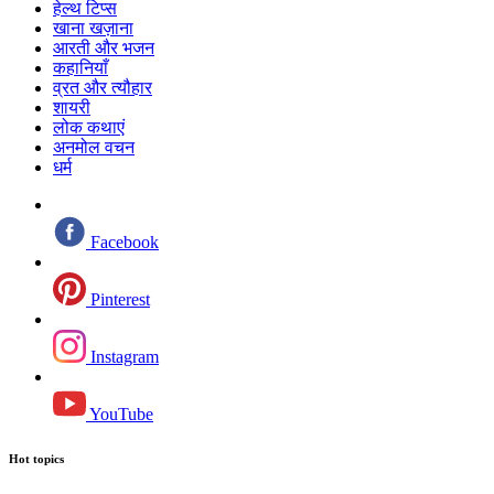
हेल्थ टिप्स
खाना खज़ाना
आरती और भजन
कहानियाँ
व्रत और त्यौहार
शायरी
लोक कथाएं
अनमोल वचन
धर्म
Facebook
Pinterest
Instagram
YouTube
Hot topics