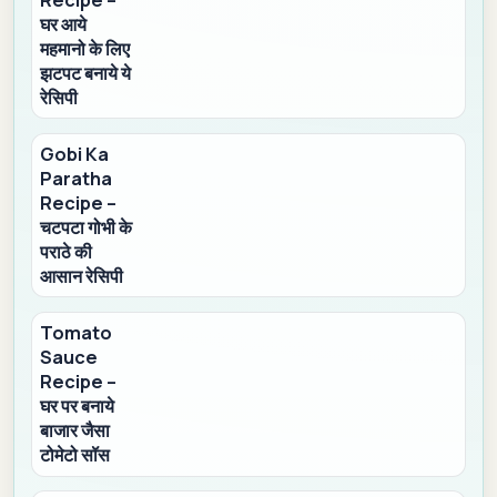
Recipe –
घर आये
महमानो के लिए
झटपट बनाये ये
रेसिपी
Gobi Ka
Paratha
Recipe –
चटपटा गोभी के
पराठे की
आसान रेसिपी
Tomato
Sauce
Recipe –
घर पर बनाये
बाजार जैसा
टोमेटो सॉस