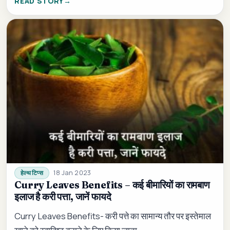
READ STORY
18 Jan 2023
हेल्थ टिप्स
Curry Leaves Benefits – कई बीमारियों का रामबाण
इलाज है करी पत्ता, जानें फायदे
Curry Leaves Benefits- करी पत्ते का सामान्य तौर पर इस्तेमाल