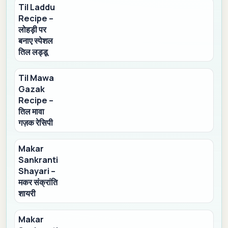
Til Laddu
Recipe –
लोहड़ी पर
बनाए स्पेशल
तिल लड्डू
Til Mawa
Gazak
Recipe –
तिल मावा
गज़क रेसिपी
Makar
Sankranti
Shayari –
मकर संक्रांति
शायरी
Makar