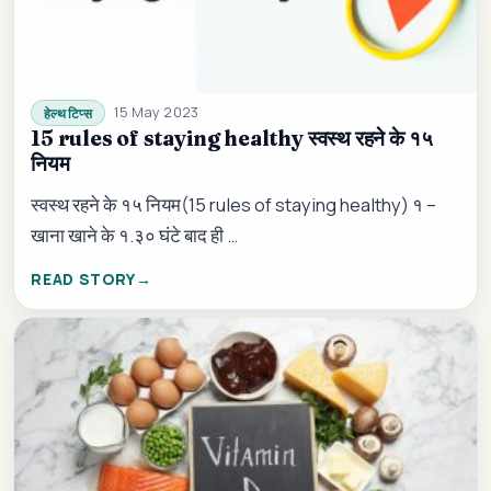
15 May 2023
हेल्थ टिप्स
15 rules of staying healthy स्वस्थ रहने के १५
नियम
स्वस्थ रहने के १५ नियम(15 rules of staying healthy) १ –
खाना खाने के १.३० घंटे बाद ही …
READ STORY