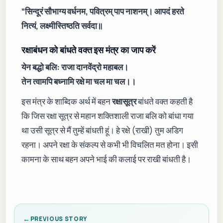
“सिन्दूरं सौभाग्य वर्धनम, पवित्रम् पाप नाशनम्। आपदं हरते
नित्यं, लक्ष्मीस्तिष्ठति सर्वदा॥
रक्षाबंधन को बांधते वक्त इस मंत्र का जाप करें
येन बद्धो बलि: राजा दानवेंद्रो महाबल।
तेन त्वामपि बध्नामि रक्षे मा चल मा चल।।
इस मंत्र के शाब्दिक अर्थ में बहन
रक्षासूत्र
बांधते वक्त कहती है
कि जिस रक्षा सूत्र से महान शक्तिशाली राजा बलि को बांधा गया
था उसी सूत्र से मैं तुम्हें बांधती हूं। हे रक्षे (राखी) तुम अडिग
रहना। अपने रक्षा के संकल्प से कभी भी विचलित मत होना। इसी
कामना के साथ बहन अपने भाई की कलाई पर राखी बांधती है।
PREVIOUS STORY