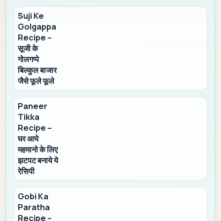
Suji Ke
Golgappa
Recipe –
सूजी के
गोलगप्पे
बिल्कुल बाजार
जैसे फूले फूले
Paneer
Tikka
Recipe –
घर आये
महमानो के लिए
झटपट बनाये ये
रेसिपी
Gobi Ka
Paratha
Recipe –