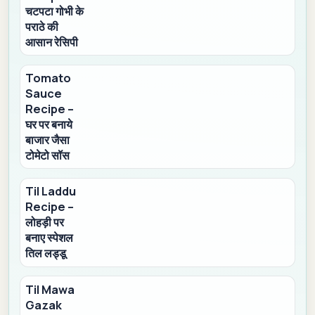
चटपटा गोभी के
पराठे की
आसान रेसिपी
Tomato
Sauce
Recipe –
घर पर बनाये
बाजार जैसा
टोमेटो सॉस
Til Laddu
Recipe –
लोहड़ी पर
बनाए स्पेशल
तिल लड्डू
Til Mawa
Gazak