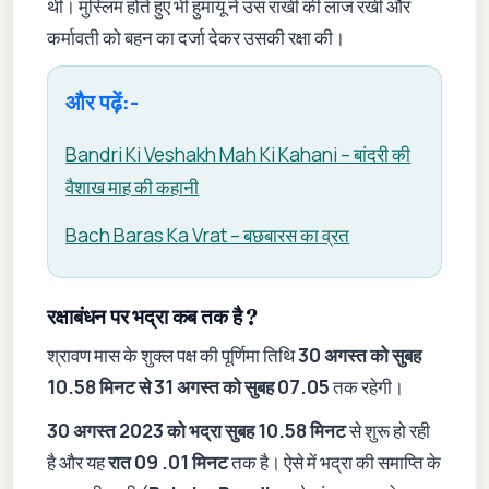
थी। मुस्लिम होते हुए भी हुमायूं ने उस राखी की लाज रखी और
कर्मावती को बहन का दर्जा देकर उसकी रक्षा की।
और पढ़ें:-
Bandri Ki Veshakh Mah Ki Kahani – बांदरी की
वैशाख माह की कहानी
Bach Baras Ka Vrat – बछबारस का व्रत
रक्षाबंधन पर भद्रा कब तक है ?
श्रावण मास के शुक्ल पक्ष की पूर्णिमा तिथि
30 अगस्त को सुबह
10.58 मिनट से 31 अगस्त को सुबह 07.05
तक रहेगी।
30 अगस्त 2023 को भद्रा सुबह 10.58 मिनट
से शुरू हो रही
है और यह
रात 09 .01 मिनट
तक है। ऐसे में भद्रा की समाप्ति के