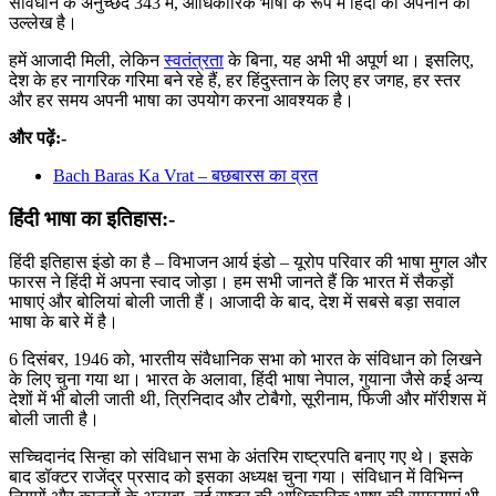
संविधान के अनुच्छेद 343 में, आधिकारिक भाषा के रूप में हिंदी को अपनाने का
उल्लेख है।
हमें आजादी मिली, लेकिन
स्वतंत्रता
के बिना, यह अभी भी अपूर्ण था। इसलिए,
देश के हर नागरिक गरिमा बने रहे हैं, हर हिंदुस्तान के लिए हर जगह, हर स्तर
और हर समय अपनी भाषा का उपयोग करना आवश्यक है।
और पढ़ें:-
Bach Baras Ka Vrat – बछबारस का व्रत
हिंदी भाषा का इतिहास
:-
हिंदी इतिहास इंडो का है – विभाजन आर्य इंडो – यूरोप परिवार की भाषा मुगल और
फारस ने हिंदी में अपना स्वाद जोड़ा। हम सभी जानते हैं कि भारत में सैकड़ों
भाषाएं और बोलियां बोली जाती हैं। आजादी के बाद, देश में सबसे बड़ा सवाल
भाषा के बारे में है।
6 दिसंबर, 1946 को, भारतीय संवैधानिक सभा को भारत के संविधान को लिखने
के लिए चुना गया था। भारत के अलावा, हिंदी भाषा नेपाल, गुयाना जैसे कई अन्य
देशों में भी बोली जाती थी, त्रिनिदाद और टोबैगो, सूरीनाम, फिजी और मॉरीशस में
बोली जाती है।
सच्चिदानंद सिन्हा को संविधान सभा के अंतरिम राष्ट्रपति बनाए गए थे। इसके
बाद डॉक्टर राजेंद्र प्रसाद को इसका अध्यक्ष चुना गया। संविधान में विभिन्न