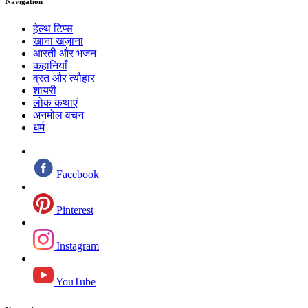
Navigation
हेल्थ टिप्स
खाना खज़ाना
आरती और भजन
कहानियाँ
व्रत और त्यौहार
शायरी
लोक कथाएं
अनमोल वचन
धर्म
Facebook
Pinterest
Instagram
YouTube