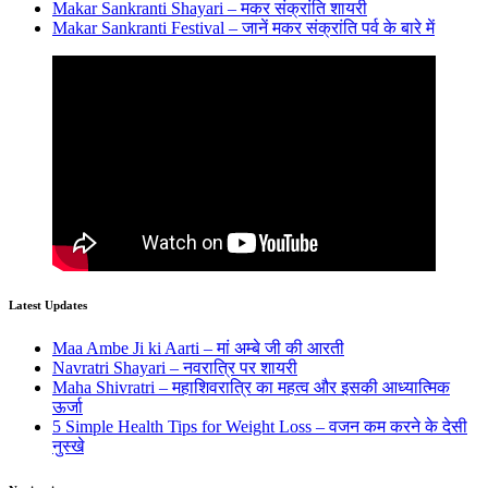
Makar Sankranti Shayari – मकर संक्रांति शायरी
Makar Sankranti Festival – जानें मकर संक्रांति पर्व के बारे में
Latest Updates
Maa Ambe Ji ki Aarti – मां अम्बे जी की आरती
Navratri Shayari – नवरात्रि पर शायरी
Maha Shivratri – महाशिवरात्रि का महत्व और इसकी आध्यात्मिक
ऊर्जा
5 Simple Health Tips for Weight Loss – वजन कम करने के देसी
नुस्खे