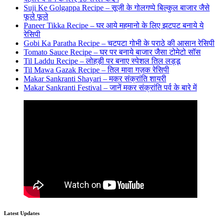
Suji Ke Golgappa Recipe – सूजी के गोलगप्पे बिल्कुल बाजार जैसे
फूले फूले
Paneer Tikka Recipe – घर आये महमानो के लिए झटपट बनाये ये
रेसिपी
Gobi Ka Paratha Recipe – चटपटा गोभी के पराठे की आसान रेसिपी
Tomato Sauce Recipe – घर पर बनाये बाजार जैसा टोमेटो सॉस
Til Laddu Recipe – लोहड़ी पर बनाए स्पेशल तिल लड्डू
Til Mawa Gazak Recipe – तिल मावा गज़क रेसिपी
Makar Sankranti Shayari – मकर संक्रांति शायरी
Makar Sankranti Festival – जानें मकर संक्रांति पर्व के बारे में
Latest Updates