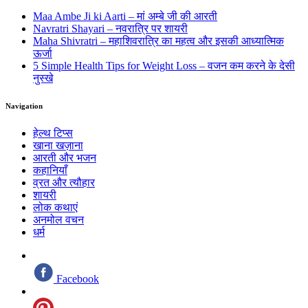
Maa Ambe Ji ki Aarti – मां अम्बे जी की आरती
Navratri Shayari – नवरात्रि पर शायरी
Maha Shivratri – महाशिवरात्रि का महत्व और इसकी आध्यात्मिक
ऊर्जा
5 Simple Health Tips for Weight Loss – वजन कम करने के देसी
नुस्खे
Navigation
हेल्थ टिप्स
खाना खज़ाना
आरती और भजन
कहानियाँ
व्रत और त्यौहार
शायरी
लोक कथाएं
अनमोल वचन
धर्म
Facebook